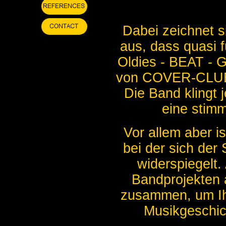
Dabei zeichnet
aus, dass quasi 
Oldies - BEAT -
von COVER-CLUB i
Die Band klingt 
eine stim
Vor allem aber 
bei der sich der
widerspiegelt.
Bandprojekten 
zusammen, um Ih
Musikgeschic