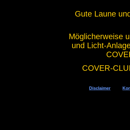
Gute Laune und
Möglicherweise u
und Licht-Anlage
COVER
COVER-CLUB, 
Disclaimer
Kon