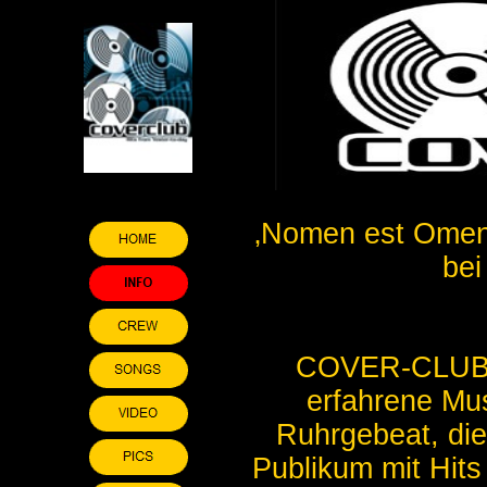
‚Nomen est Omen‘
bei
COVER-CLUB, d
erfahrene Mu
Ruhrgebeat, die
Publikum mit Hit